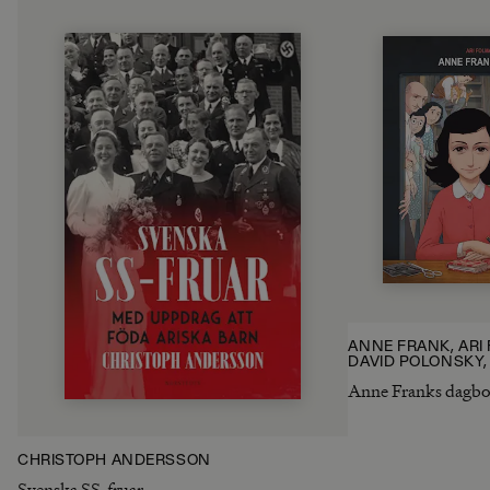
ANNE FRANK, ARI
DAVID POLONSKY,
POLONSKY
Anne Franks dagb
CHRISTOPH ANDERSSON
Svenska SS-fruar