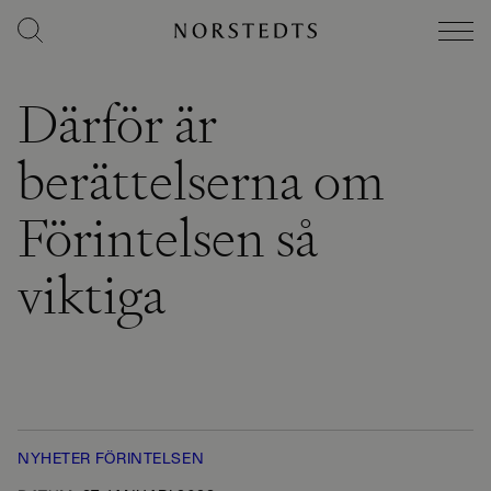
Därför är
berättelserna om
Förintelsen så
viktiga
NYHETER
FÖRINTELSEN