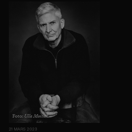
Ulla Montan
Foto:
21 MARS 2023