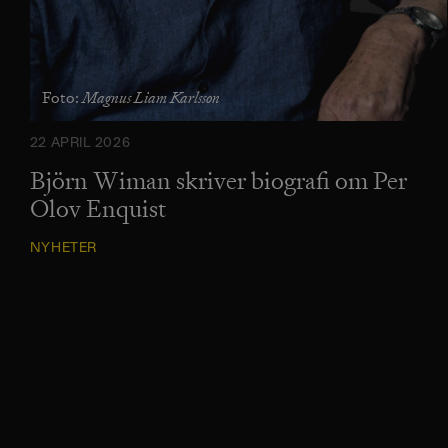
Magnus Liam Karlsson
Foto:
22 APRIL 2026
Björn Wiman skriver biografi om Per
Olov Enquist
NYHETER