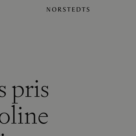
s pris
oline