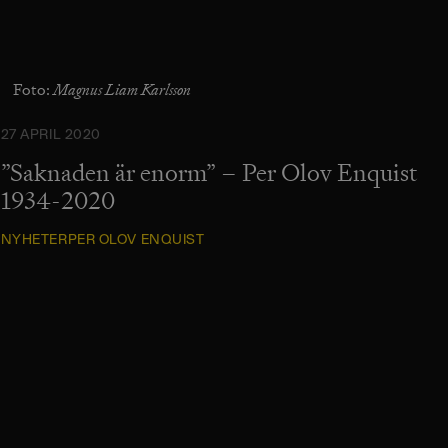
Magnus Liam Karlsson
Foto:
27 APRIL 2020
”Saknaden är enorm” – Per Olov Enquist
1934-2020
NYHETER
PER OLOV ENQUIST