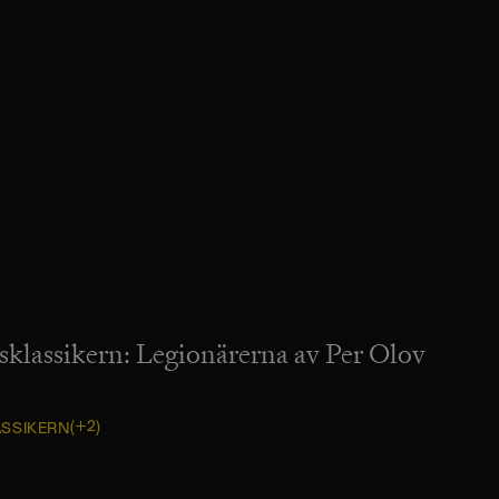
sklassikern: Legionärerna av Per Olov
(+2)
ASSIKERN