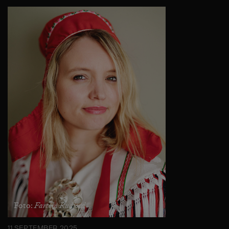
Fartein Rudjord
Foto: