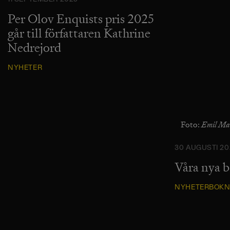
11 SEPTEMBER 2025
Per Olov Enquists pris 2025
går till författaren Kathrine
Nedrejord
NYHETER
Emil Ma
Foto:
30 AUGUSTI 20
Våra nya 
NYHETER
BOKN