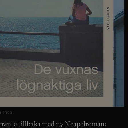
R 2020
rrante tillbaka med ny Neapelroman: