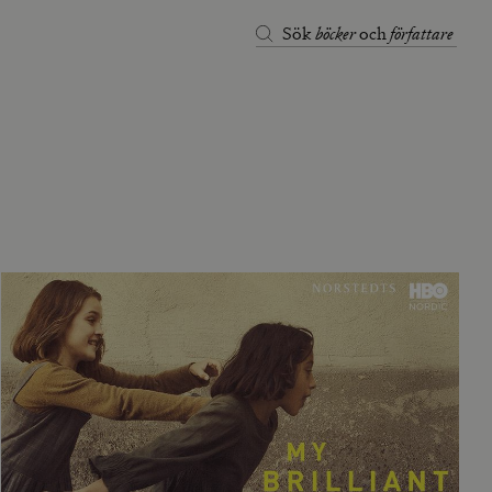
böcker
författare
Sök
och