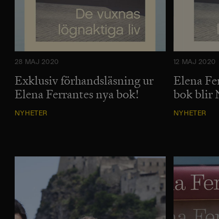
28 MAJ 2020
12 MAJ 2020
Exklusiv förhandsläsning ur
Elena F
Elena Ferrantes nya bok!
bok blir 
NYHETER
NYHETER