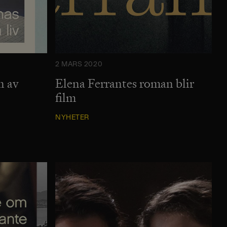
2 MARS 2020
n av
Elena Ferrantes roman blir
film
NYHETER