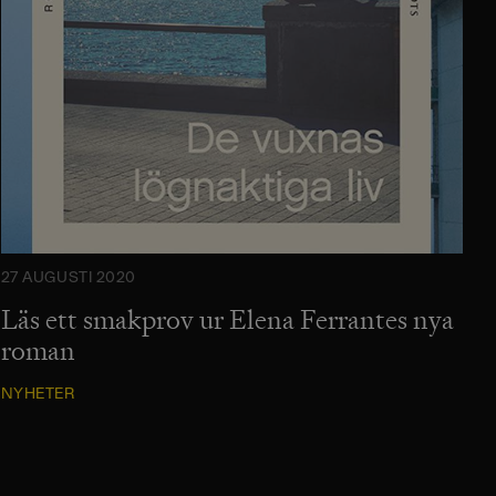
27 AUGUSTI 2020
Läs ett smakprov ur Elena Ferrantes nya
roman
NYHETER