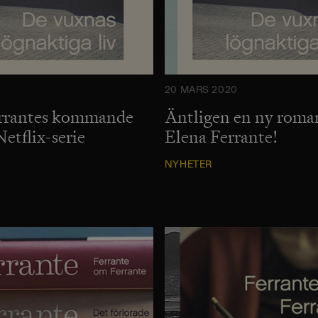
20 MARS 2020
errantes kommande
Äntligen en ny roma
Netflix-serie
Elena Ferrante!
NYHETER