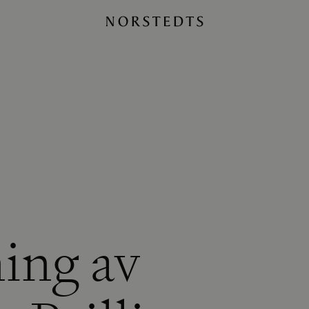
ing av