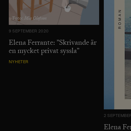
Mia Olofsson
Foto:
9 SEPTEMBER 2020
Elena Ferrante: ”Skrivande är
en mycket privat syssla”
NYHETER
2 SEPTEMBE
Elena Fe