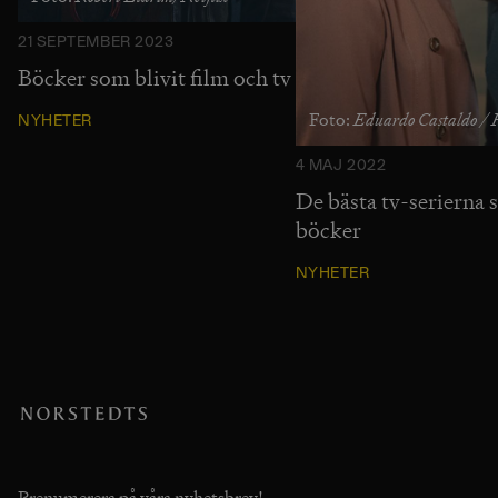
21 SEPTEMBER 2023
Böcker som blivit film och tv
Eduardo Castaldo /
Foto:
NYHETER
4 MAJ 2022
De bästa tv-serierna 
böcker
NYHETER
Prenumerera på våra nyhetsbrev!