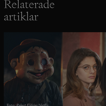
Relaterade
artiklar
Robert Eldrim/Netflix
Foto: