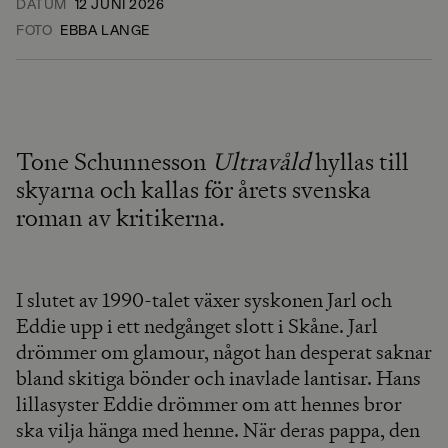
DATUM
12 JUNI 2026
FOTO
EBBA LANGE
Tone Schunnesson
Ultravåld
hyllas till
skyarna och kallas för årets svenska
roman av kritikerna.
I slutet av 1990-talet växer syskonen Jarl och
Eddie upp i ett nedgånget slott i Skåne. Jarl
drömmer om glamour, något han desperat saknar
bland skitiga bönder och inavlade lantisar. Hans
lillasyster Eddie drömmer om att hennes bror
ska vilja hänga med henne. När deras pappa, den