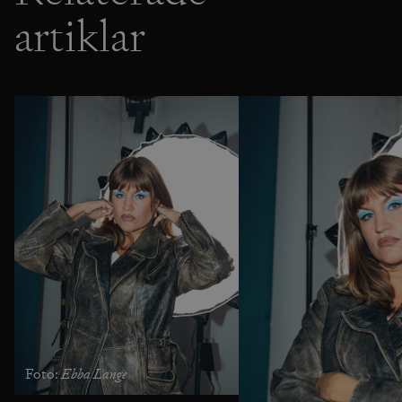
artiklar
Ebba Lange
Foto: