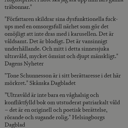
träbonnar."
"Författaren skildrar sina dysfunktionella fuck-
ups med en omsorgsfull närhet som gör det
omöjligt att inte dras med i karusellen. Det är
våldsamt. Det är blodigt. Det är vansinnigt
underhållande. Och mitt i detta sinnessjuka
ultravåld, mycket ömsint och djupt mänskligt."
Dagens Nyheter
"Tone Schunnesson är i sitt berättaresse i det här
mörkret." Skånska Dagbladet
”Ultravåld är inte bara en våghalsig och
konfliktfylld bok om utstuderat patriarkalt våld
– det är en originell och poetisk berättelse,
rörande och sugande rolig." Helsingborgs
Dagblad