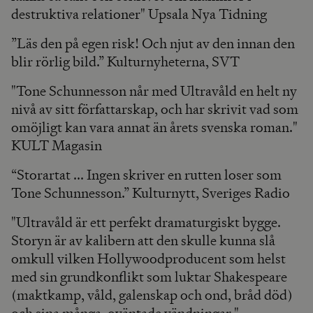
destruktiva relationer" Upsala Nya Tidning
”Läs den på egen risk! Och njut av den innan den
blir rörlig bild.” Kulturnyheterna, SVT
"Tone Schunnesson når med Ultravåld en helt ny
nivå av sitt författarskap, och har skrivit vad som
omöjligt kan vara annat än årets svenska roman."
KULT Magasin
“Storartat ... Ingen skriver en rutten loser som
Tone Schunnesson.” Kulturnytt, Sveriges Radio
"Ultravåld är ett perfekt dramaturgiskt bygge.
Storyn är av kalibern att den skulle kunna slå
omkull vilken Hollywoodproducent som helst
med sin grundkonflikt som luktar Shakespeare
(maktkamp, våld, galenskap och ond, bråd död)