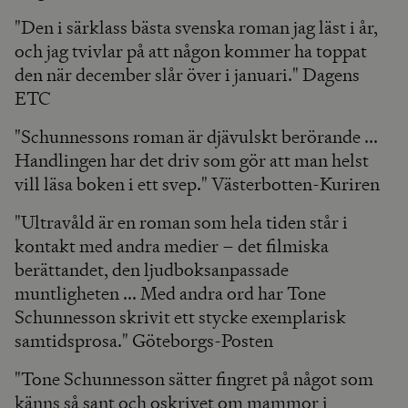
"Den i särklass bästa svenska roman jag läst i år,
och jag tvivlar på att någon kommer ha toppat
den när december slår över i januari." Dagens
ETC
"Schunnessons roman är djävulskt berörande ...
Handlingen har det driv som gör att man helst
vill läsa boken i ett svep." Västerbotten-Kuriren
"Ultravåld är en roman som hela tiden står i
kontakt med andra medier – det filmiska
berättandet, den ljudboksanpassade
muntligheten ... Med andra ord har Tone
Schunnesson skrivit ett stycke exemplarisk
samtidsprosa." Göteborgs-Posten
"Tone Schunnesson sätter fingret på något som
känns så sant och oskrivet om mammor i