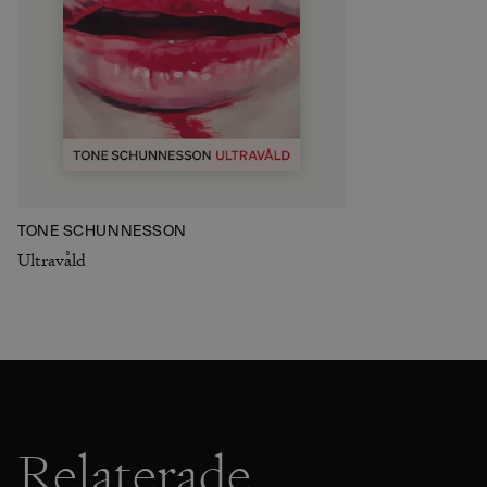
TONE SCHUNNESSON
Ultravåld
Relaterade