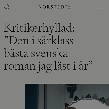
Kritikerhyllad:
”Den i särklass
bästa svenska
roman jag läst i år”