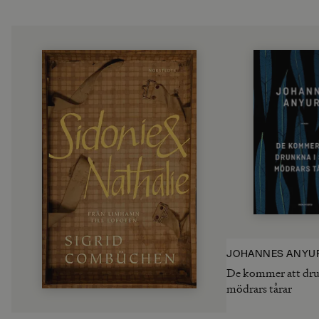
JOHANNES ANYU
De kommer att drun
mödrars tårar