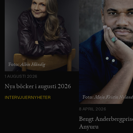
Albin Händig
Foto:
1 AUGUSTI 2026
Nya böcker i augusti 2026
Maja Kristin Nyland
Foto:
INTERVJUER
NYHETER
8 APRIL 2026
Bengt Anderbergprise
Anyuru