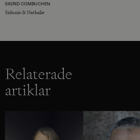
SIGRID COMBÜCHEN
Sidonie & Nathalie
Relaterade
artiklar