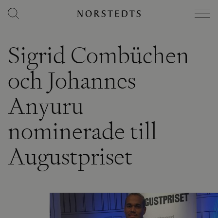
Sigrid Combüchen
och Johannes
Anyuru
nominerade till
Augustpriset